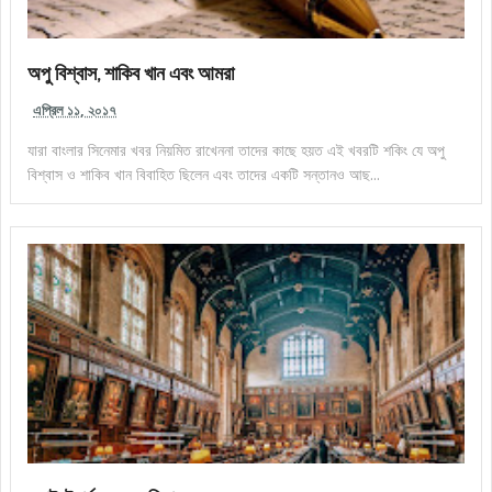
অপু বিশ্বাস, শাকিব খান এবং আমরা
এপ্রিল ১১, ২০১৭
যারা বাংলার সিনেমার খবর নিয়মিত রাখেননা তাদের কাছে হয়ত এই খবরটি শকিং যে অপু
বিশ্বাস ও শাকিব খান বিবাহিত ছিলেন এবং তাদের একটি সন্তানও আছ...