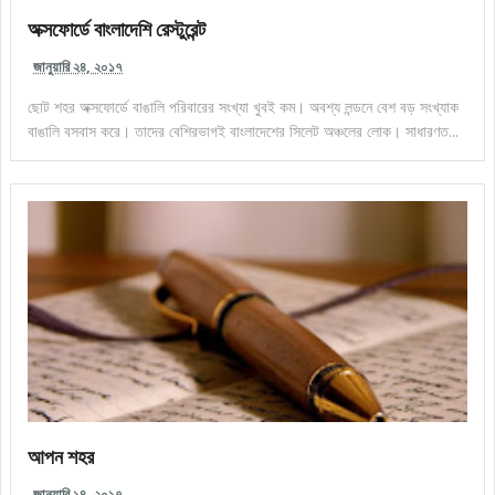
অক্সফোর্ডে বাংলাদেশি রেস্টুরেন্ট
জানুয়ারি ২৪, ২০১৭
ছোট শহর অক্সফোর্ডে বাঙালি পরিবারের সংখ্যা খুবই কম। অবশ্য লন্ডনে বেশ বড় সংখ্যাক
বাঙালি বসবাস করে। তাদের বেশিরভাগই বাংলাদেশের সিলেট অঞ্চলের লোক। সাধারণত...
আপন শহর
জানুয়ারি ১৪, ২০১৭