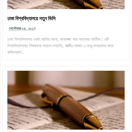
ঢাকা বিশ্ববিদ্যালয়ে নতুন ভিসি
সেপ্টেম্বর ০৫, ২০১৭
ঢাকা বিশ্ববিদ্যালয় একটা জাতির আশা, আকাঙ্ক্ষা আর স্বপ্নের প্রতীক। এটি
বিশ্ববিদ্যালয়ের শিক্ষকদের সন্তান-সন্ততি, আত্মীয়-স্বজন ও বন্ধু-বান্ধবদের জন্য
কর্মসংস্থান...