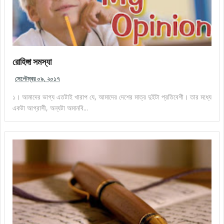
রোহিঙ্গা সমস্যা
সেপ্টেম্বর ০৯, ২০১৭
১। আমাদের ভাগ্য এতটাই খারাপ যে, আমাদের দেশের মাত্র দুইটা প্রতিবেশী। তার মধ্যে
একটা আগ্রাসী, অন্যটা অমানবি...