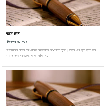
বরফে ঢাকা
ডিসেম্বর ১১, ২০১৭
ডিসেম্বরের মাসের শুরু থেকেই অক্সফোর্ডে হিম-শীতল ঠান্ডা। বাইরে বের হতে ইচ্ছা করে
না। সবসময় একধরনের জড়তা কাজ কর...