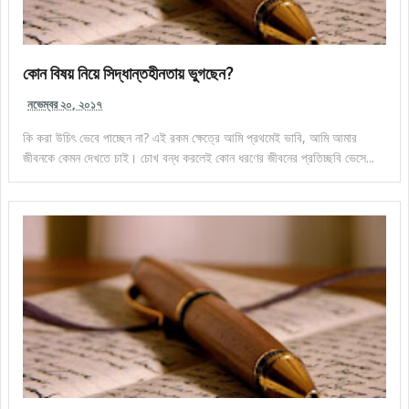
কোন বিষয় নিয়ে সিদ্ধান্তহীনতায় ভুগছেন?
নভেম্বর ২০, ২০১৭
কি করা উচিৎ ভেবে পাচ্ছেন না? এই রকম ক্ষেত্রে আমি প্রথমেই ভাবি, আমি আমার
জীবনকে কেমন দেখতে চাই। চোখ বন্ধ করলেই কোন ধরণের জীবনের প্রতিচ্ছবি ভেসে...