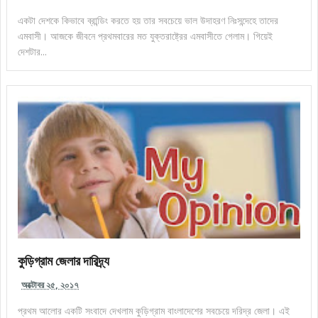
একটা দেশকে কিভাবে ব্রান্ডিং করতে হয় তার সবচেয়ে ভাল উদাহরণ নিঃসন্দেহে তাদের
এমবাসী। আজকে জীবনে প্রথমবারের মত যুক্তরাষ্ট্রের এমবাসীতে গেলাম। গিয়েই
দেশটার...
কুড়িগ্রাম জেলার দারিদ্র্য
অক্টোবর ২৫, ২০১৭
প্রথম আলোর একটি সংবাদে দেখলাম কুড়িগ্রাম বাংলাদেশের সবচেয়ে দরিদ্র জেলা। এই