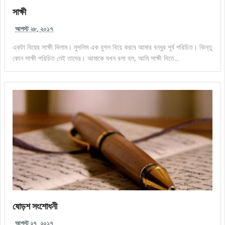
সাক্ষী
আগস্ট ২৮, ২০১৭
একটা বিয়ের সাক্ষী দিলাম। মুসলিম এক যুগল বিয়ে করবে আমার বন্ধুর পূর্ব পরিচিত। কিন্তু
কোন সাক্ষী পরিচিত নেই তাদের। আমাকে যখন বলা হল, আমি সাক্ষী দিতে...
ষোড়শ সংশোধনী
আগস্ট ২৭, ২০১৭