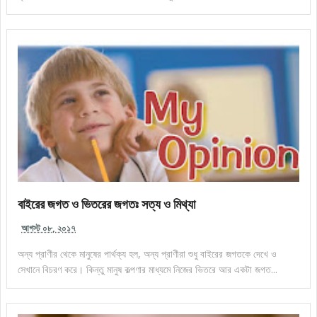
বাইরের জগত ও ভিতরের জগতঃ সত্য ও মিথ্যা
আগস্ট ০৮, ২০১৭
অন্য প্রাণীর থেকে মানুষের পার্থক্য হল, অন্য প্রাণীরা শুধু বাইরের জগতকে দেখে ও
সেখানে বিচরণ করে। কিন্তু মানুষ কল্পণার মাধ্যমে নিজের ভিতরে আর একটা জগত...