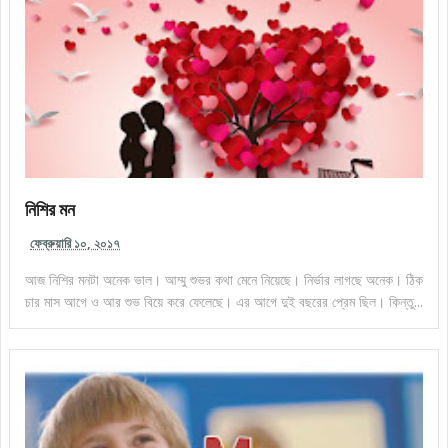
নিশির মন
ফেব্রুয়ারি ১০, ২০১৭
আজ নিশির মনটা অনেক ভাল। আম্মু শুভর কথা মেনে নিয়েছে। নির্ভার লাগছে অনেক। ঠিক
চার মাস আগে ও আর শুভ বিয়ে করে ফেলেছে। এর আগে দুই বছরের প্রেম ছিল। কিন্তু...