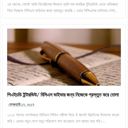
এর আগের পোস্টে আমি লিখেছিলাম কিভাবে আমি সম-সাময়িক ইন্টারভিউ থেকে অভিজ্ঞতা
নিয়ে নিজেকে বিসিএস ভাইভার জন্য প্রস্তুত করেছি। এবার বিসিএসের ভাইভার বর্ণণা...
পিএইচডি ইন্টারভিউ/ বিসিএস ভাইভার জন্য নিজেকে প্রস্তুত করে তোলা
ফেব্রুয়ারি ১৭, ২০১৭
২০১৫ সালের সেপ্টেম্বরে বিসিএস লিখিত পরীক্ষা দিয়ে ঐ মাসেই ব্রিটেনের উদ্দেশ্যে যাত্রা
করি। এরপর নতুন দেশে নতুন পরিবেশে খাপ খাওয়াতে বেশ ব্যস্ত হয়ে পরি।...