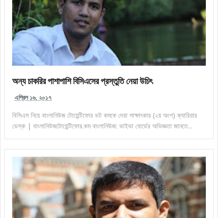
অন্য চাকরির পাশাপাশি বিসিএসের প্রস্তুতি নেয়া উচিৎ
এপ্রিল ১৬, ২০১৭
বিসিএস নিয়ে বাংলানিউজ টোয়েন্টিফোর ডট কমকে দেয়া সাক্ষাৎকার (২য় অংশ) ক্যারিয়ার
ডেস্ক | বাংলানিউজটোয়েন্টিফোর.কম বাংলানিউজ: ভাইভা বোর্ডের অভিজ্ঞতা জানতে...