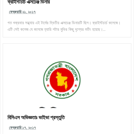
ক্রাইস্টচার্চ এক্সচেঞ্জ ডিনার
ফেব্রুয়ারি ২১, ২০১৭
গত শুক্রবার সন্ধ্যায় এই টার্মের দ্বিতীয় এক্সচেঞ্জ ডিনারটি ছিল। ক্রাইস্টচার্চ কলেজে।
এটি সেই কলেজ যে কলেজে হ্যারি পটার মুভির কিছু দৃশ্যের শুটিং হয়েছে।...
বিসিএস অভিজ্ঞতাঃ ভাইভা প্রস্তুতি
ফেব্রুয়ারি ১৭, ২০১৭