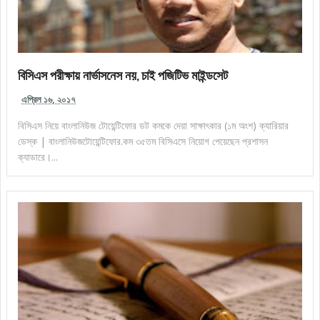
বিসিএস পরীক্ষায় নার্ভাসনেস নয়, চাই পজিটিভ মাইন্ডসেট
এপ্রিল ১৬, ২০১৭
বিসিএস নিয়ে বাংলানিউজ টোয়েন্টিফোর ডট কমকে দেয়া সাক্ষাৎকার (১ম অংশ) ক্যারিয়ার
ডেস্ক | বাংলানিউজটোয়েন্টিফোর.কম ৩৫তম বিসিএসে নিয়োগ পেয়েছেন প্রশাসন
ক্যাডারে।...