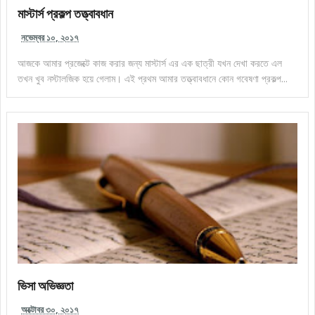
মাস্টার্স প্রকল্প তত্ত্বাবধান
নভেম্বর ১০, ২০১৭
আজকে আমার প্রজেক্টে কাজ করার জন্য মাস্টার্স এর এক ছাত্রী যখন দেখা করতে এল
তখন খুব নস্টালজিক হয়ে গেলাম। এই প্রথম আমার তত্ত্বাবধানে কোন গবেষণা প্রকল্প...
ভিসা অভিজ্ঞতা
অক্টোবর ৩০, ২০১৭