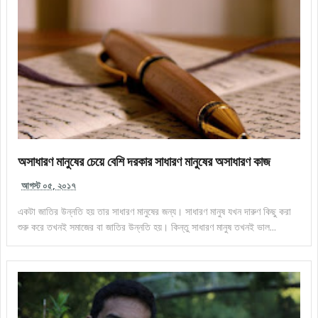
অসাধারণ মানুষের চেয়ে বেশি দরকার সাধারণ মানুষের অসাধারণ কাজ
আগস্ট ০৫, ২০১৭
একটা জাতির উন্নতি হয় তার সাধারণ মানুষের জন্য। সাধারণ মানুষ যখন দারুণ কিছু করা
শুরু করে তখনই সমাজের বা জাতির উন্নতি হয়। কিন্তু সাধারণ মানুষ তখনই ভাল...