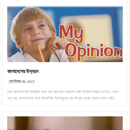
বাংলাদেশের উন্নয়ন
সেপ্টেম্বর ২৬, ২০১৭
যখন বাংলাদেশের উন্নতির কথা বলা হয় তখন অনেকে সেটা বিশ্বাস করতে চাননা। যখন
বলা হয়, বাংলাদেশের পক্ষে মালয়শিয়া সিংগাপুরের মত উন্নত হওয়া সম্ভব তখন সেটা...