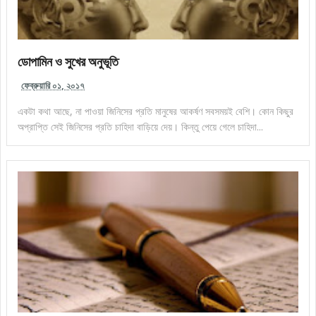
ডোপামিন ও সুখের অনুভূতি
ফেব্রুয়ারি ০১, ২০১৭
একটা কথা আছে, না পাওয়া জিনিসের প্রতি মানুষের আকর্ষণ সবসময়ই বেশি। কোন কিছুর
অপ্রাপ্তি সেই জিনিসের প্রতি চাহিদা বাড়িয়ে দেয়। কিন্তু পেয়ে গেলে চাহিদা...