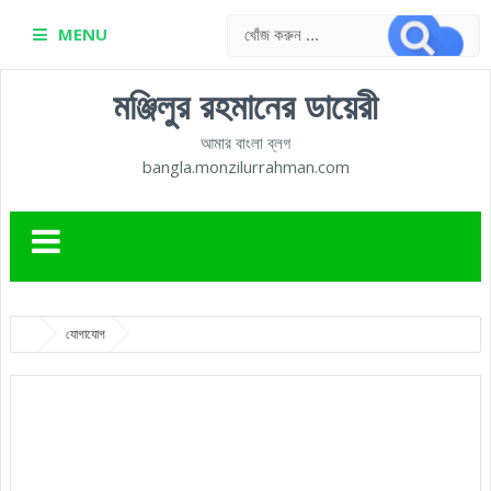
MENU
মঞ্জিলুর রহমানের ডায়েরী
আমার বাংলা ব্লগ
bangla.monzilurrahman.com
যোগাযোগ
যোগাযোগ