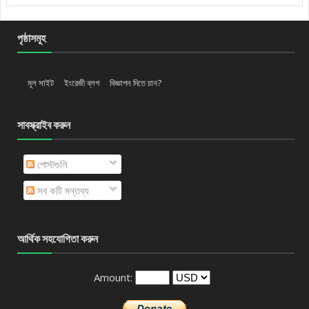
পৃষ্ঠাসমূহ
মূল সাইট
ইংরেজী ব্লগ
বিজ্ঞাপন দিতে চান?
সাবস্ক্রাইব করুন
পোস্টগুলি
সব কটি মন্তব্য
আর্থিক সহযোগিতা করুন
Amount: