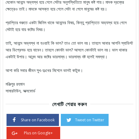
যেকোন আনন্দে অভ্যস্থ হয়ে গেলে সেটার অনুপস্থিতিতে মানুষ কষ্ট পায়। মাদক দ্রব্যের
ক্ষেত্রেও তাই। মাদকে আসক্ত হয়ে গেলে সেটা না পেলে মানুষের কষ্ট হয়।
প্রাপ্তির শুরুতে একটা জিনিস থাকে আনন্দের বিষয়, কিন্তু প্রাপ্তিতে অভ্যস্থ হয়ে গেলে
সেটাই হয়ে যায় কষ্টের বিষয়।
তাই, আনন্দে অভ্যস্থ না হওয়াই কি ভাল? তাও তো ভাল নয়। তাহলে আবার আপনি স্যাডিস্ট
আর ডিপ্রেসড হয়ে যাবেন। তাহলে কোনটা ভাল? আসলে কোনটাই ভাল নয়। ভাল থাকার
একটাই উপায়। আনন্দ আর কষ্টের ভারসাম্য। ভারসাম্য নষ্ট হলেই সমস্যা।
আশা করি সবার জীবন সুখ-দুঃখের মিশেলে ভালই কাটুক।
মঞ্জিলুর রহমান
সামারটাউন, অক্সফোর্ড
লেখাটি শেয়ার করুন
Share on Facebook
Tweet on Twitter
Plus on Google+