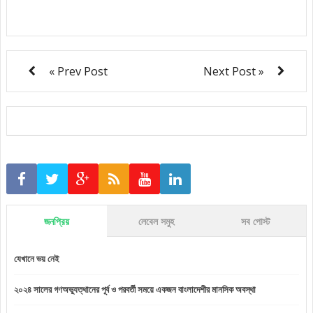
« Prev Post
Next Post »
জনপ্রিয়
লেবেল সমুহ
সব পোস্ট
যেখানে ভয় নেই
২০২৪ সালের গণঅভ্যুত্থানের পূর্ব ও পরবর্তী সময়ে একজন বাংলাদেশীর মানসিক অবস্থা