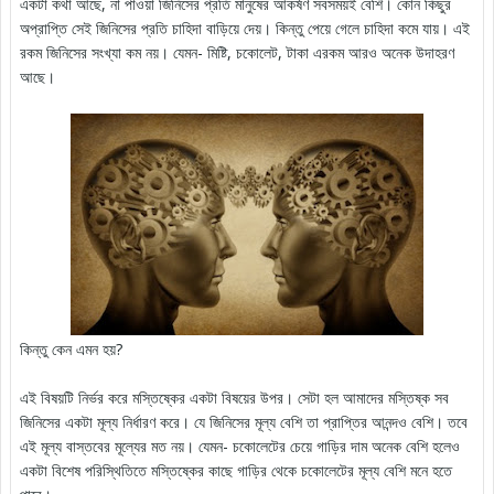
একটা কথা আছে, না পাওয়া জিনিসের প্রতি মানুষের আকর্ষণ সবসময়ই বেশি। কোন কিছুর
অপ্রাপ্তি সেই জিনিসের প্রতি চাহিদা বাড়িয়ে দেয়। কিন্তু পেয়ে গেলে চাহিদা কমে যায়। এই
রকম জিনিসের সংখ্যা কম নয়। যেমন- মিষ্টি, চকোলেট, টাকা এরকম আরও অনেক উদাহরণ
আছে।
কিন্তু কেন এমন হয়?
এই বিষয়টি নির্ভর করে মস্তিষ্কের একটা বিষয়ের উপর। সেটা হল আমাদের মস্তিষ্ক সব
জিনিসের একটা মূল্য নির্ধারণ করে। যে জিনিসের মূল্য বেশি তা প্রাপ্তির আনন্দও বেশি। তবে
এই মূল্য বাস্তবের মূল্যের মত নয়। যেমন- চকোলেটের চেয়ে গাড়ির দাম অনেক বেশি হলেও
একটা বিশেষ পরিস্থিতিতে মস্তিষ্কের কাছে গাড়ির থেকে চকোলেটের মূল্য বেশি মনে হতে