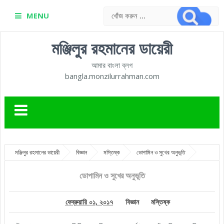
MENU
মঞ্জিলুর রহমানের ডায়েরী
আমার বাংলা ব্লগ
bangla.monzilurrahman.com
মঞ্জিলুর রহমানের ডায়েরী
বিজ্ঞান
মস্তিষ্ক
ডোপামিন ও সুখের অনুভূতি
ডোপামিন ও সুখের অনুভূতি
ফেব্রুয়ারি ০১, ২০১৭
বিজ্ঞান
মস্তিষ্ক