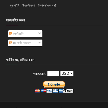
মূল সাইট
ইংরেজী ব্লগ
বিজ্ঞাপন দিতে চান?
সাবস্ক্রাইব করুন
পোস্টগুলি
সব কটি মন্তব্য
আর্থিক সহযোগিতা করুন
Amount: