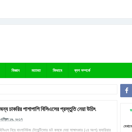
বিজ্ঞান
মতামত
কিভাবে
ব্লগ সম্পর্কে
অন্য চাকরির পাশাপাশি বিসিএসের প্রস্তুতি নেয়া উচিৎ
জ
এপ্রিল ১৬, ২০১৭
যেখানে
বিসিএস নিয়ে বাংলানিউজ টোয়েন্টিফোর ডট কমকে দেয়া সাক্ষাৎকার (২য় অংশ) ক্যারিয়ার