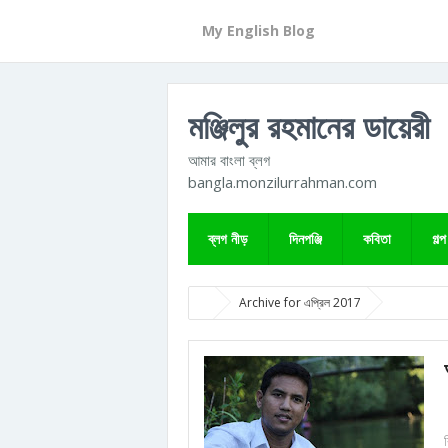
My English Blog
মঞ্জিলুর রহমানের ডায়েরী
আমার বাংলা ব্লগ
bangla.monzilurrahman.com
ব্লগ নীড়
দিনপঞ্জি
কবিতা
গল্প
Archive for এপ্রিল 2017