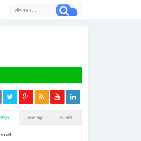
নপ্রিয়
লেবেল সমুহ
সব পোস্ট
 ভয় নেই