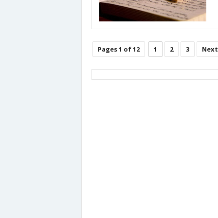
Pages 1 of 12
1
2
3
Next