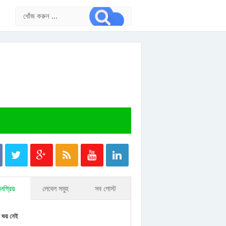
নপ্রিয়
লেবেল সমুহ
সব পোস্ট
 ভয় নেই