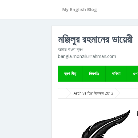
My English Blog
মঞ্জিলুর রহমানের ডায়েরী
আমার বাংলা ব্লগ
bangla.monzilurrahman.com
ব্লগ নীড়
দিনপঞ্জি
কবিতা
গল্প
Archive for ডিসেম্বর 2013