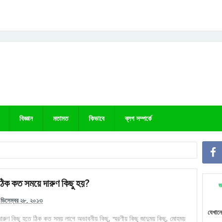
বিজ্ঞান
মতামত
কিভাবে
ব্লগ সম্পর্কে
ঠিক কত সময়ে দারুণ কিছু হয়?
জ
ডিসেম্বর ২৮, ২০১৩
যেখানে
দারুণ কিছু হতে ঠিক কত সময় লাগে অভাবনীয় কিছু, স্মরণীয় কিছু জাদুময় কিছু, মোহময়