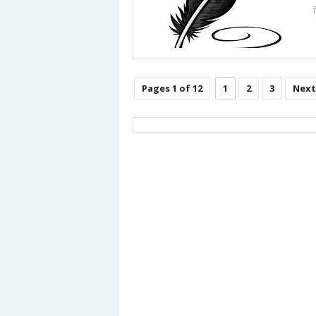
Pages 1 of 12
1
2
3
Next