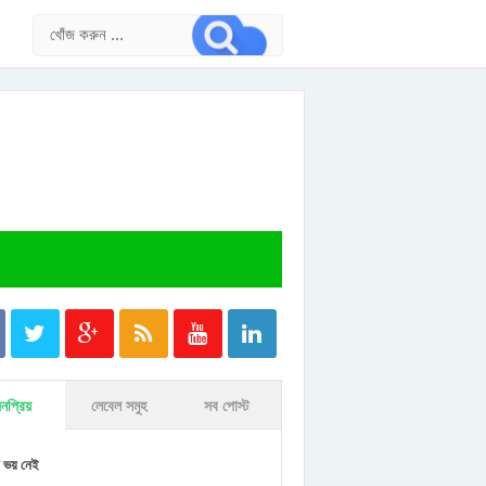
নপ্রিয়
লেবেল সমুহ
সব পোস্ট
 ভয় নেই