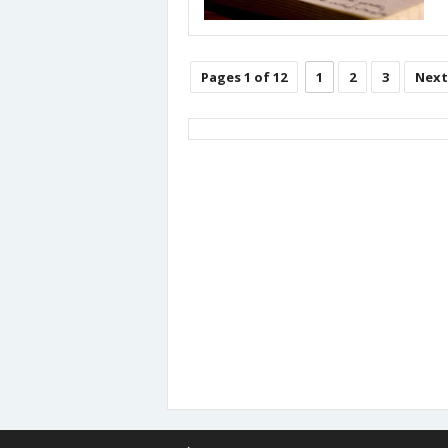
Pages 1 of 12
1
2
3
Next