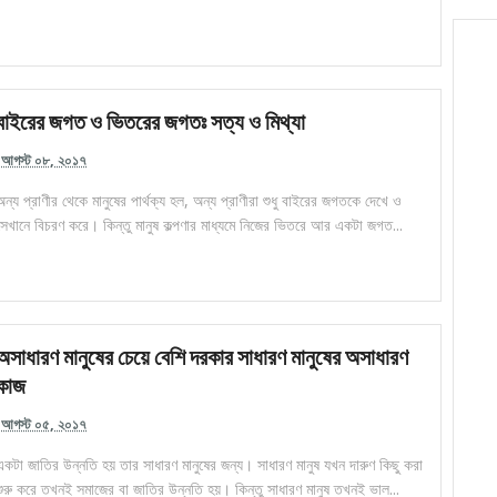
বাইরের জগত ও ভিতরের জগতঃ সত্য ও মিথ্যা
আগস্ট ০৮, ২০১৭
অন্য প্রাণীর থেকে মানুষের পার্থক্য হল, অন্য প্রাণীরা শুধু বাইরের জগতকে দেখে ও
সেখানে বিচরণ করে। কিন্তু মানুষ কল্পণার মাধ্যমে নিজের ভিতরে আর একটা জগত...
অসাধারণ মানুষের চেয়ে বেশি দরকার সাধারণ মানুষের অসাধারণ
কাজ
আগস্ট ০৫, ২০১৭
একটা জাতির উন্নতি হয় তার সাধারণ মানুষের জন্য। সাধারণ মানুষ যখন দারুণ কিছু করা
শুরু করে তখনই সমাজের বা জাতির উন্নতি হয়। কিন্তু সাধারণ মানুষ তখনই ভাল...