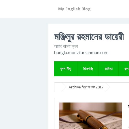
My English Blog
মঞ্জিলুর রহমানের ডায়েরী
আমার বাংলা ব্লগ
bangla.monzilurrahman.com
ব্লগ নীড়
দিনপঞ্জি
কবিতা
গল্প
Archive for আগস্ট 2017