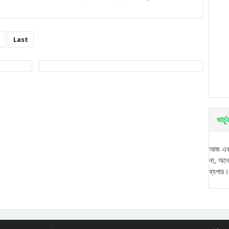
Last
ভার্
আজ একট
না, অন
ব্যপার।