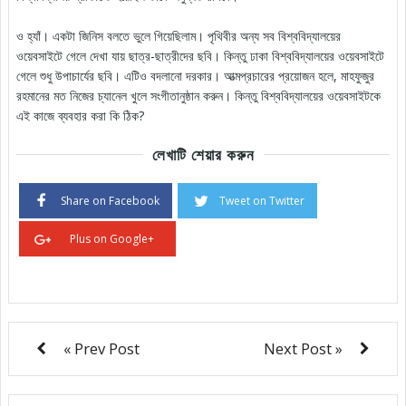
ও হ্যাঁ। একটা জিনিস বলতে ভুলে গিয়েছিলাম। পৃথিবীর অন্য সব বিশ্ববিদ্যালয়ের
ওয়েবসাইটে গেলে দেখা যায় ছাত্র-ছাত্রীদের ছবি। কিন্তু ঢাকা বিশ্ববিদ্যালয়ের ওয়েবসাইটে
গেলে শুধু উপাচার্যের ছবি। এটিও বদলানো দরকার। আত্মপ্রচারের প্রয়োজন হলে, মাহফুজুর
রহমানের মত নিজের চ্যানেল খুলে সংগীতানুষ্ঠান করুন। কিন্তু বিশ্ববিদ্যালয়ের ওয়েবসাইটকে
এই কাজে ব্যবহার করা কি ঠিক?
লেখাটি শেয়ার করুন
Share on Facebook
Tweet on Twitter
Plus on Google+
« Prev Post
Next Post »