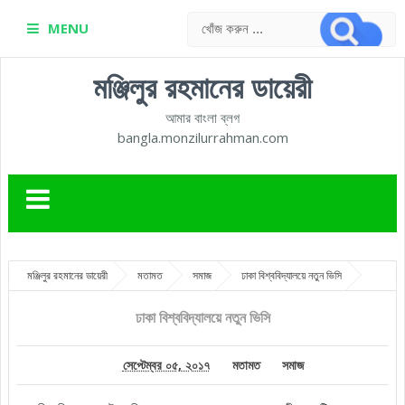
MENU
মঞ্জিলুর রহমানের ডায়েরী
আমার বাংলা ব্লগ
bangla.monzilurrahman.com
মঞ্জিলুর রহমানের ডায়েরী
মতামত
সমাজ
ঢাকা বিশ্ববিদ্যালয়ে নতুন ভিসি
ঢাকা বিশ্ববিদ্যালয়ে নতুন ভিসি
সেপ্টেম্বর ০৫, ২০১৭
মতামত
সমাজ