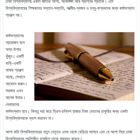
ঢাকা বিশ্ববিদ্যালয় একটা জাতির আশা, আকাঙ্ক্ষা আর স্বপ্নের প্রতীক। এটি
বিশ্ববিদ্যালয়ের শিক্ষকদের সন্তান-সন্ততি, আত্মীয়-স্বজন ও বন্ধু-বান্ধবদের জন্য কর্মসংস্থান
প্রকল্প নয়।
কর্মসংস্থানের
প্রয়োজন হলে
অন্য উপায়
খুঁজুন। একটি
বাড়ি-একটি
খামার প্রকল্প
আছে, সেখানে
আবেদন করুন।
সরকার এখন
অনেক উদার।
বেকারদের
কর্মসংস্থান হবে। কিন্তু দয়া করে ত্রিশ-চল্লিশ হাজার টাকা বেতনের চাকুরির জন্য একটা
বিশ্ববিদ্যালয়কে ধ্বংস করবেন না।
আশা করি বিশ্ববিদ্যালয়ের নতুন নেতৃত্ব এসব থেকে বেড়িয়ে আসবে এবং যে আশা
নিয়ে ঢাকা
বিশ্ববিদ্যালয় প্রতিষ্ঠিত হয়েছিল তাকে সমুন্নত রাখবে।