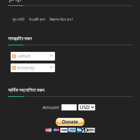
মূল সাইট
ইংরেজী ব্লগ
বিজ্ঞাপন দিতে চান?
সাবস্ক্রাইব করুন
পোস্টগুলি
মন্তব্যসমূহ
আর্থিক সহযোগিতা করুন
Amount: