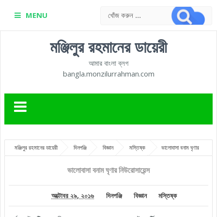
MENU
মঞ্জিলুর রহমানের ডায়েরী
আমার বাংলা ব্লগ
bangla.monzilurrahman.com
মঞ্জিলুর রহমানের ডায়েরী
দিনপঞ্জি
বিজ্ঞান
মস্তিষ্ক
ভালোবাসা বনাম ঘৃণার
নিউরোসায়েন্স
ভালোবাসা বনাম ঘৃণার নিউরোসায়েন্স
অক্টোবর ২৯, ২০১৬
দিনপঞ্জি
বিজ্ঞান
মস্তিষ্ক