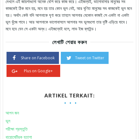
দেখলে এই জায়গাগুলো অনেক বেশি করে কাজ করে। এইজন্যই, ভালোবাসার মানুষের সব
কাজকেই ঠিক মনে হয়, মনে হয় তার কোন ভুল নেই, আর ঘৃণিত মানুষের সব কাজকেই ভুল মনে
হয়। অর্থাৎ কেউ যদি আপনাকে ঘৃণা করে তাহলে আপনার যেকোন কাজই সে একটা না একটা
ভুল খুঁজে পাবে। আর আপনাকে ভালোবাসলে আপনার সব ভুলগুলো তার দৃষ্টি এড়িয়ে যাবে।
মনে হবে যেন সে একটা অন্ধ। এইজন্যেই বলে, লাভ ইজ ব্লাইন্ড।
লেখাটি শেয়ার করুন
Share on Facebook
Tweet on Twitter
Plus on Google+
ARTIKEL TERKAIT:
আপন জন
ভুল
পরীক্ষা প্রস্তুতি
বায়োমেট্রিক হতাশা